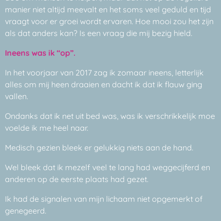
manier niet altijd meevalt en het soms veel geduld en tijd
vraagt voor er groei wordt ervaren. Hoe mooi zou het zijn
als dat anders kan? Is een vraag die mij bezig hield.
Ineens was ik “op”.
In het voorjaar van 2017 zag ik zomaar ineens, letterlijk
alles om mij heen draaien en dacht ik dat ik flauw ging
vallen.
Ondanks dat ik net uit bed was, was ik verschrikkelijk moe
voelde ik me heel naar.
Medisch gezien bleek er gelukkig niets aan de hand.
Wel bleek dat ik mezelf veel te lang had weggecijferd en
anderen op de eerste plaats had gezet.
Ik had de signalen van mijn lichaam niet opgemerkt of
genegeerd.