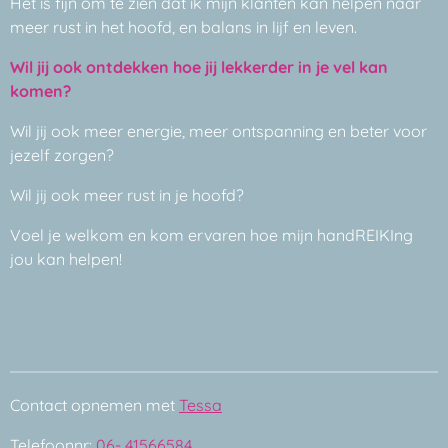
Het is fijn om te zien dat ik mijn klanten kan helpen naar
meer rust in het hoofd, en balans in lijf en leven.
Wil jij ook ontdekken hoe jij lekkerder in je vel kan
komen?
Wil jij ook meer energie, meer ontspanning en beter voor
jezelf zorgen?
Wil jij ook meer rust in je hoofd?
Voel je welkom en kom ervaren hoe mijn handREIKIng
jou kan helpen!
Contact opnemen met
Tessa
Telefoonnr:
06- 41566584