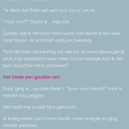
“Ik denk dat Reiki wel wat voor jou is” zei ze.
“Voor mij??” Dacht ik…. Nee joh!
Zonder dat ik het door had kwam mijn tiener brein weer
naar boven.. Ik vond het vaag en zweverig.
Toch liet haar opmerking mij niet los. Ik werd nieuwsgierig
en in mijn zoektocht naar meer rust en energie kon ik het
toch misschien eens proberen?
Het bleek een gouden zet!
Daar ging ik… op naar Reiki 1.. “puur voor mezelf” hoor ik
mezelf nog zeggen.
Het heeft me zoveel fijns gebracht.
Ik kreeg meer rust in mijn hoofd, meer energie en ging
minder piekeren.