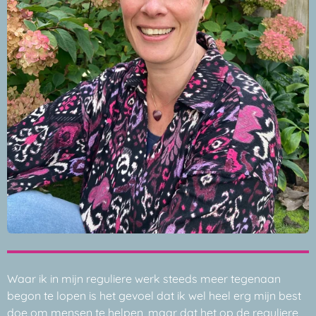
Waar ik in mijn reguliere werk steeds meer tegenaan
begon te lopen is het gevoel dat ik wel heel erg mijn best
doe om mensen te helpen, maar dat het op de reguliere