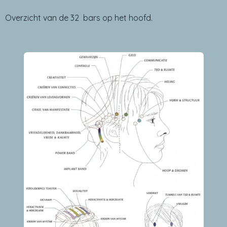
Overzicht van de 32 bars op het hoofd.