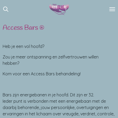
Ga
direct
naar
de
Access Bars
®
hoofdinhoud
Heb je een vol hoofd?
Zou je meer ontspanning en zelfvertrouwen willen
hebben?
Kom voor een Access Bars behandeling!
Bars zijn energiebanen in je hoofd. Dit zijn er 32.
Ieder punt is verbonden met een energiebaan met de
daarbij behorende, jouw persoonlijke, overtuigingen en
ervaringen in het lichaam over vreugde, verdriet, controle,